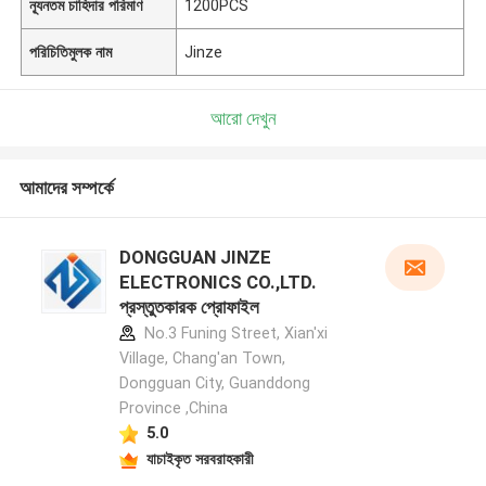
ন্যূনতম চাহিদার পরিমাণ
1200PCS
পরিচিতিমুলক নাম
Jinze
আরো দেখুন
আমাদের সম্পর্কে
DONGGUAN JINZE
ELECTRONICS CO.,LTD.
প্রস্তুতকারক প্রোফাইল
No.3 Funing Street, Xian'xi
Village, Chang'an Town,
Dongguan City, Guanddong
Province ,China
5.0
যাচাইকৃত সরবরাহকারী