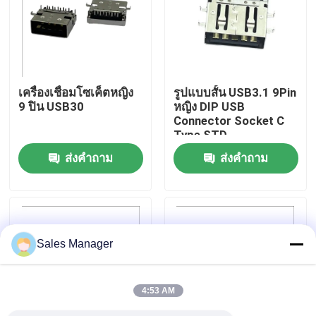
ทัวร์โรงงาน
ควบคุมคุณภาพ
เครื่องเชื่อมโซเค็ตหญิง
รูปแบบสั้น USB3.1 9Pin
9 ปิน USB30
หญิง DIP USB
Connector Socket C
ติดต่อเรา
Type STD
ส่งคำถาม
ส่งคำถาม
ขอใบเสนอราคา
ขั้วต่อ USB DIP
Sales Manager
ช่องเสียบ USB
4:53 AM
ขั้วต่อ USB Type C