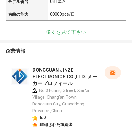
モデル番号
UB105A
供給の能力
80000pcs/日
多くを見て下さい
企業情報
DONGGUAN JINZE
ELECTRONICS CO.,LTD. メー
カープロフィール
No.3 Funing Street, Xian'xi
Village, Chang'an Town,
Dongguan City, Guanddong
Province ,China
5.0
確認された製造者