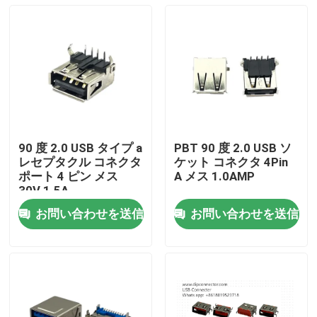
90 度 2.0 USB タイプ a
PBT 90 度 2.0 USB ソ
レセプタクル コネクタ
ケット コネクタ 4Pin
ポート 4 ピン メス
A メス 1.0AMP
30V 1.5A
お問い合わせを送信
お問い合わせを送信
家
製品
私達について