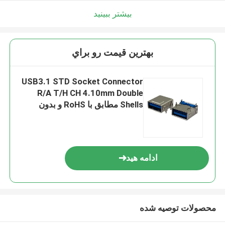
بیشتر ببینید
بهترين قيمت رو براي
USB3.1 STD Socket Connector
R/A T/H CH 4.10mm Double
Shells مطابق با RoHS و بدون
هالوژن
ادامه هید
محصولات توصیه شده