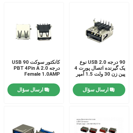
90 درجه 2.0 USB نوع
کانکتور سوکت USB 90
یک گیرنده اتصال پورت 4
درجه 2.0 PBT 4Pin A
پین زن 30 ولت 1.5 آمپر
Female 1.0AMP
ارسال سؤال
ارسال سؤال
صفحه اصلی
محصولات
درباره ما