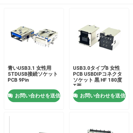
青いUSB3.1 女性用
USB3.0タイプB 女性
STDUSB接続ソケット
PCB USBDIPコネクタ
PCB 9Pin
ソケット 黒 HF 180度
T形
家
お問い合わせを送信
お問い合わせを送信
製品
私達について