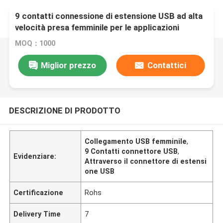
9 contatti connessione di estensione USB ad alta
velocità presa femminile per le applicazioni
attraverso il foro
MOQ：1000
Miglior prezzo
Contattici
DESCRIZIONE DI PRODOTTO
Collegamento USB femminile
,
9 Contatti connettore USB
,
Evidenziare:
Attraverso il connettore di estensi
one USB
Certificazione
Rohs
Delivery Time
7