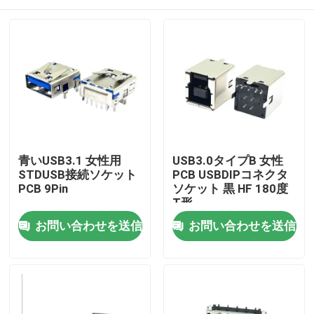
青いUSB3.1 女性用
USB3.0タイプB 女性
STDUSB接続ソケット
PCB USBDIPコネクタ
PCB 9Pin
ソケット 黒 HF 180度
T形
家
お問い合わせを送信
お問い合わせを送信
製品
私達について