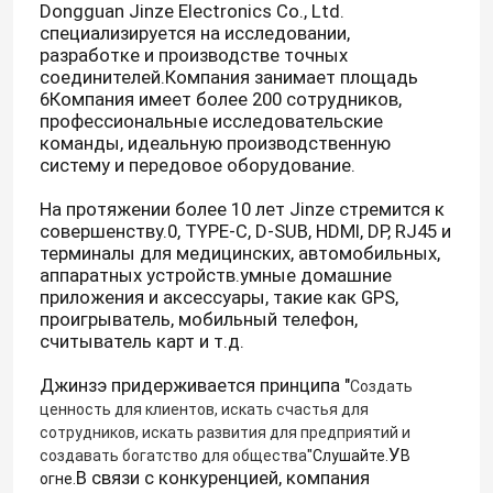
Dongguan Jinze Electronics Co., Ltd.
специализируется на исследовании,
разработке и производстве точных
соединителей.Компания занимает площадь
6Компания имеет более 200 сотрудников,
профессиональные исследовательские
команды, идеальную производственную
систему и передовое оборудование.
На протяжении более 10 лет Jinze стремится к
совершенству.0, TYPE-C, D-SUB, HDMI, DP, RJ45 и
терминалы для медицинских, автомобильных,
аппаратных устройств.умные домашние
приложения и аксессуары, такие как GPS,
проигрыватель, мобильный телефон,
считыватель карт и т.д.
Джинзэ придерживается принципа "
Создать
ценность для клиентов, искать счастья для
сотрудников, искать развития для предприятий и
У
создавать богатство для общества
"Слушайте.
В
В связи с конкуренцией, компания
огне.