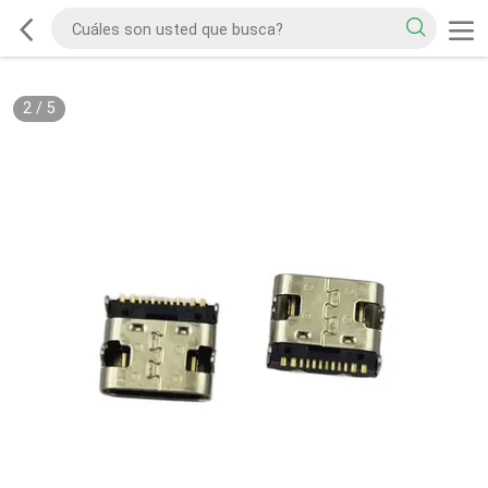
2
/
5