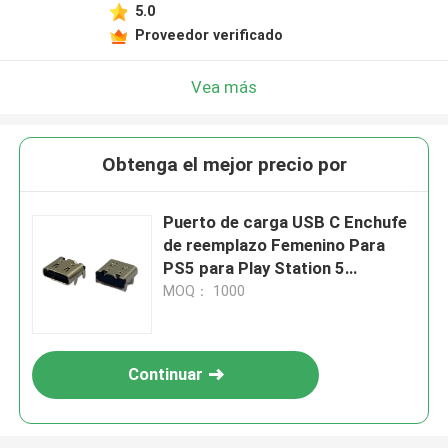
5.0
Proveedor verificado
Vea más
Obtenga el mejor precio por
Puerto de carga USB C Enchufe
de reemplazo Femenino Para
PS5 para Play Station 5
Controlador Cargador Puerto de
MOQ： 1000
carga
Continuar