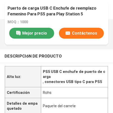
Puerto de carga USB C Enchufe de reemplazo
Femenino Para PS5 para Play Station 5
Controlador Cargador Puerto de carga
MOQ：1000
Mejor precio
Contáctenos
DESCRIPCIóN DE PRODUCTO
PS5 USB C enchufe de puerto de c
Alta luz:
arga
,
conectores USB tipo C para PS5
Certificación
Rohs
Detalles de empa
Paquete del carrete
quetado