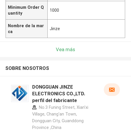
Minimum Order Q
1000
uantity
Nombre de la mar
Jinze
ca
Vea más
SOBRE NOSOTROS
DONGGUAN JINZE
ELECTRONICS CO.,LTD.
perfil del fabricante
No.3 Funing Street, Xian'xi
Village, Chang'an Town,
Dongguan City, Guanddong
Province ,China