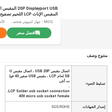
المقبس الإناث LCP اللحيم تصفيح 40V
MOQ：جهاز كمبيوتر شخصى 1000
الأ
افضل سعر
منتوج وصف
اتصال مقبس USB 20P ، اتصال مقبس U
SB لحام LCP ، مقبس USB صغير 40 فول
ت أنثى
تسليط الضوء:
,
,
LCP Solder usb socket connection
40V micro usb socket female
إصدار الشهادات
SGS/ROHS