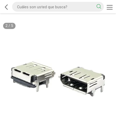
2
/
5