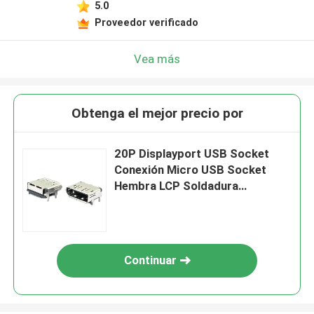
5.0
Proveedor verificado
Vea más
Obtenga el mejor precio por
20P Displayport USB Socket
Conexión Micro USB Socket
Hembra LCP Soldadura
Revestimiento 40V
Continuar