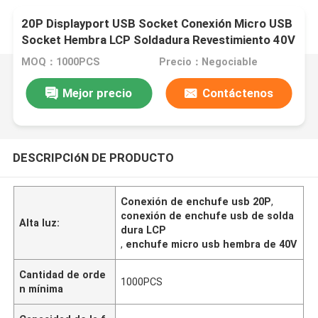
20P Displayport USB Socket Conexión Micro USB
Socket Hembra LCP Soldadura Revestimiento 40V
MOQ：1000PCS
Precio：Negociable
Mejor precio
Contáctenos
DESCRIPCIóN DE PRODUCTO
Conexión de enchufe usb 20P
,
conexión de enchufe usb de solda
Alta luz:
dura LCP
,
enchufe micro usb hembra de 40V
Cantidad de orde
1000PCS
n mínima