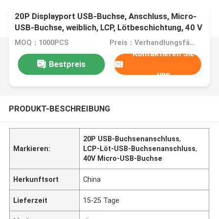
20P Displayport USB-Buchse, Anschluss, Micro-
USB-Buchse, weiblich, LCP, Lötbeschichtung, 40 V
MOQ：1000PCS
Preis：Verhandlungsfähig
Kontaktieren Sie
Bestpreis
uns
PRODUKT-BESCHREIBUNG
20P USB-Buchsenanschluss
,
Markieren:
LCP-Löt-USB-Buchsenanschluss
,
40V Micro-USB-Buchse
Herkunftsort
China
Lieferzeit
15-25 Tage