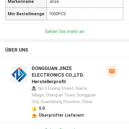
Markenname
Jinze
Min Bestellmenge
1000PCS
Sehen Sie mehr an
ÜBER UNS
DONGGUAN JINZE
ELECTRONICS CO.,LTD.
Herstellerprofil
No.3 Funing Street, Xian'xi
Village, Chang'an Town, Dongguan
City, Guanddong Province ,China
5.0
Überprüfter Lieferant