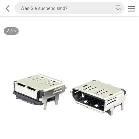
2
/
5