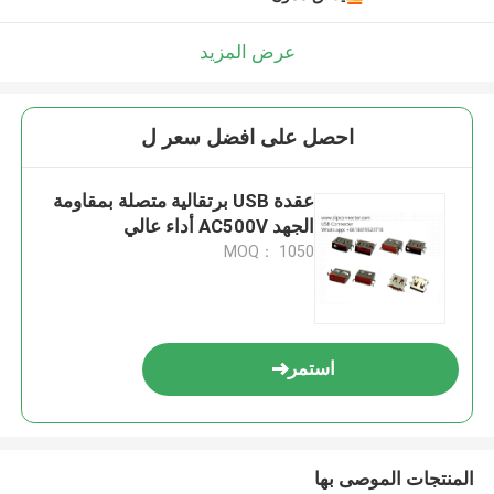
عرض المزيد
احصل على افضل سعر ل
عقدة USB برتقالية متصلة بمقاومة
الجهد AC500V أداء عالي
MOQ： 1050
استمر
المنتجات الموصى بها