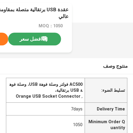
عالي
MOQ：1050
افضل سعر
منتوج وصف
AC500 فولتر وصلة فوهة USB، وصلة فوه
تسليط الضوء:
ة USB برتقالية،
Orange USB Socket Connector
,
7days
Delivery Time
Minimum Order Q
1050
uantity