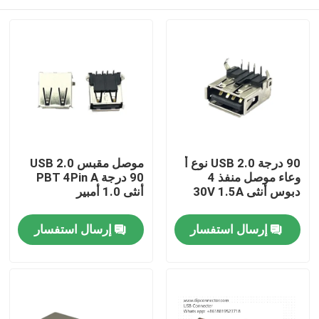
90 درجة 2.0 USB نوع أ
موصل مقبس USB 2.0
وعاء موصل منفذ 4
90 درجة PBT 4Pin A
دبوس أنثى 30V 1.5A
أنثى 1.0 أمبير
بيت
إرسال استفسار
إرسال استفسار
المنتجات
معلومات عنا