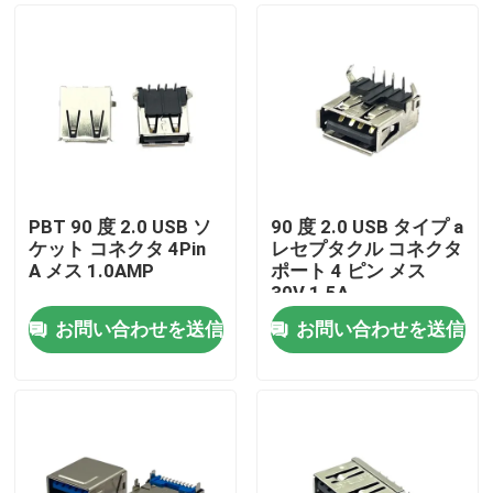
PBT 90 度 2.0 USB ソ
90 度 2.0 USB タイプ a
ケット コネクタ 4Pin
レセプタクル コネクタ
A メス 1.0AMP
ポート 4 ピン メス
30V 1.5A
お問い合わせを送信
お問い合わせを送信
ホーム
企業情報
接触