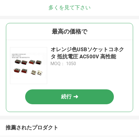
多くを見て下さい
最高の価格で
オレンジ色USBソケットコネク
タ 抵抗電圧 AC500V 高性能
MOQ： 1050
続行
推薦されたプロダクト