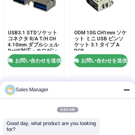
製品
USB3.1 STDソケット
ODM 10G CH1mm ソケ
DIP USB コネクタ
コネクタ R/A T/H CH
ット ミニ USB ピンソ
4.10mm ダブルシェル
ケット 3.1 タイプ A
RoHS対応・ホロゲン
PCB
USBソケットコネクタ
フリー
お問い合わせを送信
お問い合わせを送信
USB タイプ C コネクタ
Sales Manager
DPソケットコネクタ
6:04 AM
マイクロHDMIソケット
Good day, what product are you looking 
for?
RJ45メスコネクタソケット