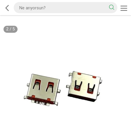
2
/
5