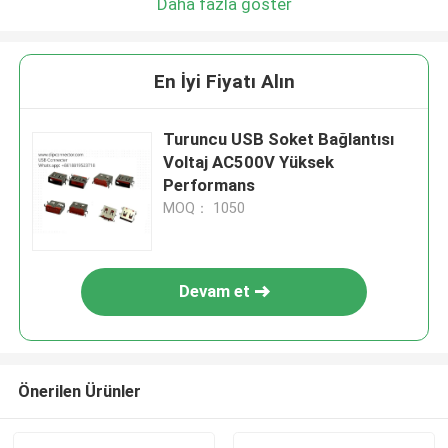
Daha fazla göster
En İyi Fiyatı Alın
Turuncu USB Soket Bağlantısı
Voltaj AC500V Yüksek
Performans
MOQ： 1050
Devam et
Önerilen Ürünler