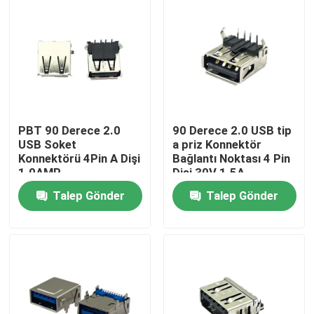
PBT 90 Derece 2.0
90 Derece 2.0 USB tip
USB Soket
a priz Konnektör
Konnektörü 4Pin A Dişi
Bağlantı Noktası 4 Pin
1.0AMP
Dişi 30V 1.5A
Talep Gönder
Talep Gönder
Ana sayfa
Hakkımızda
Kişiler