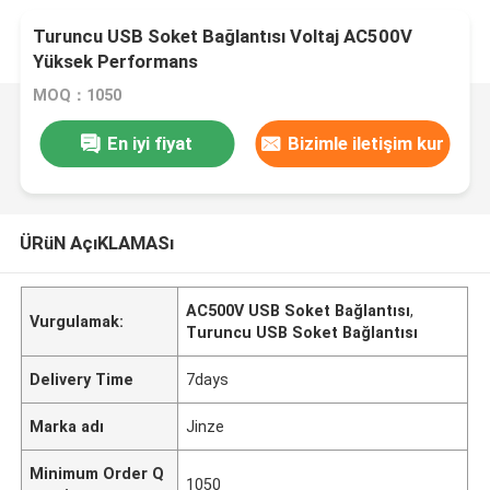
Turuncu USB Soket Bağlantısı Voltaj AC500V
Yüksek Performans
MOQ：1050
En iyi fiyat
Bizimle iletişim kur
ÜRüN AçıKLAMASı
AC500V USB Soket Bağlantısı
,
Vurgulamak:
Turuncu USB Soket Bağlantısı
Delivery Time
7days
Marka adı
Jinze
Minimum Order Q
1050