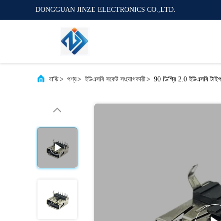
DONGGUAN JINZE ELECTRONICS CO.,LTD.
বাড়ি
>
পণ্য
>
ইউএসবি সকেট সংযোগকারী
>
90 ডিগ্রি 2.0 ইউএসবি টাই