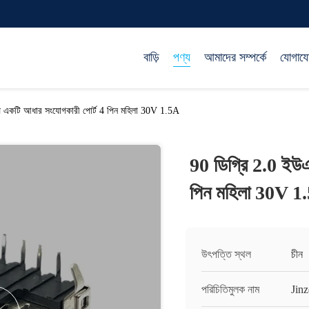
বাড়ি
পণ্য
আমাদের সম্পর্কে
যোগায
প একটি আধার সংযোগকারী পোর্ট 4 পিন মহিলা 30V 1.5A
90 ডিগ্রি 2.0 ইউ
পিন মহিলা 30V 1
উৎপত্তি স্থল
চীন
পরিচিতিমুলক নাম
Jinz