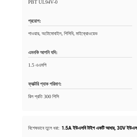
PBT UL94V-0
প্রয়োগ:
পাওয়ার, অটোমোবাইল, পিসিবি, মাইক্রোওয়েভ
এমনকি আপনি যদি:
1.5 এএমপি
ফ্যাক্টরি প্যাক পরিমাণ:
রিল প্রতি 300 পিসি
1.5A ইউএসবি টাইপ একটি আধার
,
30V ইউএসব
বিশেষভাবে তুলে ধরা: