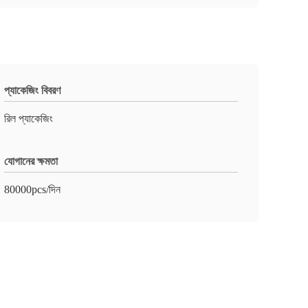
প্যাকেজিং বিবরণ
রিল প্যাকেজিং
যোগানের ক্ষমতা
80000pcs/দিন