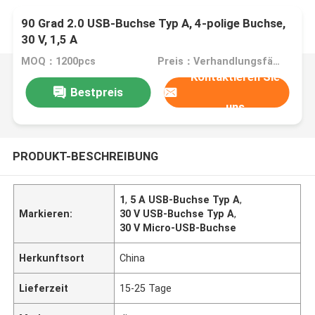
90 Grad 2.0 USB-Buchse Typ A, 4-polige Buchse,
30 V, 1,5 A
MOQ：1200pcs
Preis：Verhandlungsfähig
Kontaktieren Sie
Bestpreis
uns
PRODUKT-BESCHREIBUNG
1
,
5 A USB-Buchse Typ A
,
Markieren:
30 V USB-Buchse Typ A
,
30 V Micro-USB-Buchse
Herkunftsort
China
Lieferzeit
15-25 Tage