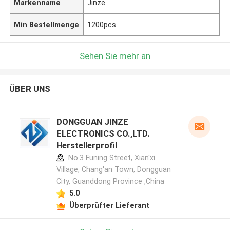
Markenname
Jinze
Min Bestellmenge
1200pcs
Sehen Sie mehr an
ÜBER UNS
DONGGUAN JINZE
ELECTRONICS CO.,LTD.
Herstellerprofil
No.3 Funing Street, Xian'xi
Village, Chang'an Town, Dongguan
City, Guanddong Province ,China
5.0
Überprüfter Lieferant