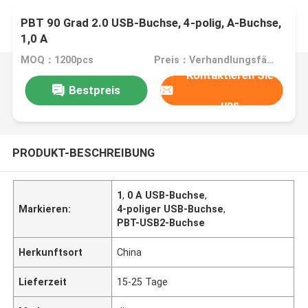
PBT 90 Grad 2.0 USB-Buchse, 4-polig, A-Buchse,
1,0 A
MOQ：1200pcs
Preis：Verhandlungsfähig
Kontaktieren Sie
Bestpreis
uns
PRODUKT-BESCHREIBUNG
1
,
0 A USB-Buchse
,
Markieren:
4-poliger USB-Buchse
,
PBT-USB2-Buchse
Herkunftsort
China
Lieferzeit
15-25 Tage