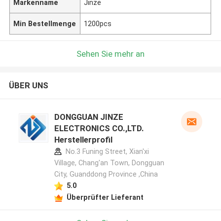
Markenname
Jinze
Min Bestellmenge
1200pcs
Sehen Sie mehr an
ÜBER UNS
DONGGUAN JINZE
ELECTRONICS CO.,LTD.
Herstellerprofil
No.3 Funing Street, Xian'xi
Village, Chang'an Town, Dongguan
City, Guanddong Province ,China
5.0
Überprüfter Lieferant