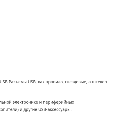
 USB.Разъемы USB, как правило, гнездовые, а штекер
альной электронике и периферийных
опители) и другие USB-аксессуары.