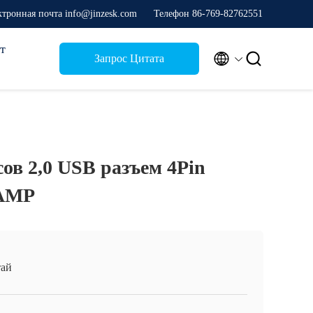
ктронная почта info@jinzesk.com
Телефон 86-769-82762551
т


Запрос Цитата
сов 2,0 USB разъем 4Pin
0AMP
ай