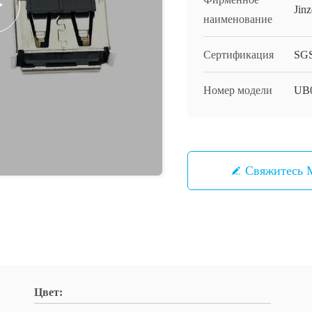
Jinz
наименование
Сертификация
SG
Номер модели
UB
Свяжитесь
Цвет: