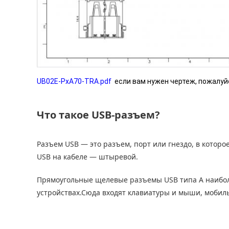
UB02E-PxA70-TRA.pdf
если вам нужен чертеж, пожалуйс
Что такое USB-разъем?
Разъем USB — это разъем, порт или гнездо, в которо
USB на кабеле — штыревой.
Прямоугольные щелевые разъемы USB типа A наибол
устройствах.Сюда входят клавиатуры и мыши, мобиль