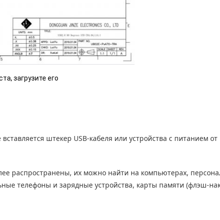
та, загрузите его
е вставляется штекер USB-кабеля или устройства с питанием от
ее распространены, их можно найти на компьютерах, персон
ные телефоны и зарядные устройства, карты памяти (флэш-нак