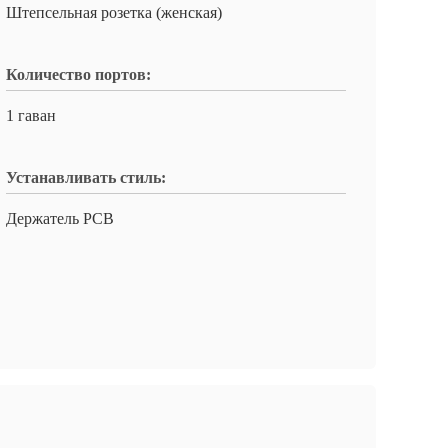
Штепсельная розетка (женская)
Количество портов:
1 гаван
Устанавливать стиль:
Держатель PCB