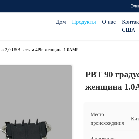
Эле
Дом
Продукты
О нас
Контак
США
ов 2,0 USB разъем 4Pin женщина 1.0AMP
PBT 90 граду
женщина 1.
Место
Кит
происхождения
Фирменное