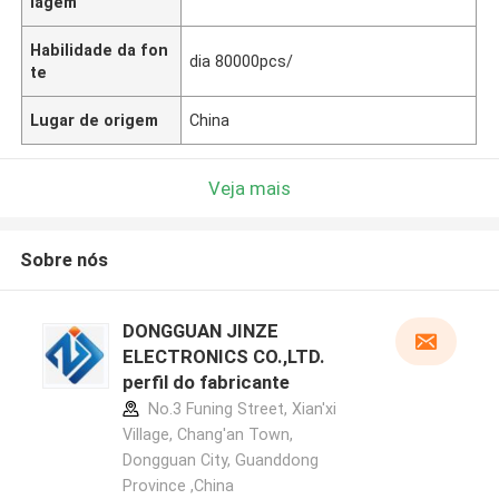
lagem
Habilidade da fon
dia 80000pcs/
te
Lugar de origem
China
Veja mais
Sobre nós
DONGGUAN JINZE
ELECTRONICS CO.,LTD.
perfil do fabricante
No.3 Funing Street, Xian'xi
Village, Chang'an Town,
Dongguan City, Guanddong
Province ,China