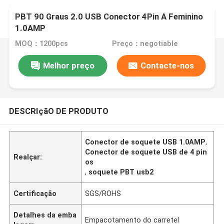
PBT 90 Graus 2.0 USB Conector 4Pin A Feminino
1.0AMP
MOQ：1200pcs
Preço：negotiable
Melhor preço
Contacte-nos
DESCRIçãO DE PRODUTO
Conector de soquete USB 1.0AMP
,
Conector de soquete USB de 4 pin
Realçar:
os
,
soquete PBT usb2
Certificação
SGS/ROHS
Detalhes da emba
Empacotamento do carretel