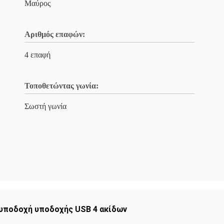
Μαύρος
Αριθμός επαφών:
4 επαφή
Τοποθετώντας γωνία:
Σωστή γωνία
υποδοχή υποδοχής USB 4 ακίδων