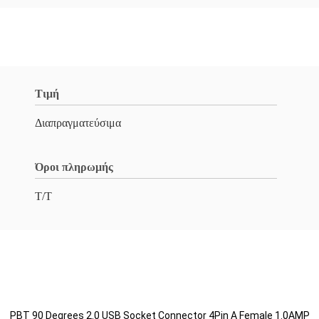
Τιμή
Διαπραγματεύσιμα
Όροι πληρωμής
T/T
PBT 90 Degrees 2.0 USB Socket Connector 4Pin A Female 1.0AMP