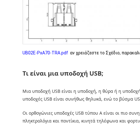
UB02E-PxA70-TRA.pdf
αν χρειάζεστε το Σχέδιο, παρακαλ
Τι είναι μια υποδοχή USB;
Μια υποδοχή USB είναι η υποδοχή, η θύρα ή η υποδοχή
υποδοχές USB είναι συνήθως θηλυκά, ενώ το βύσμα USB
Οι ορθογώνιες υποδοχές USB τύπου Α είναι οι πιο συν
πληκτρολόγια και ποντίκια, κινητά τηλέφωνα και φορτισ