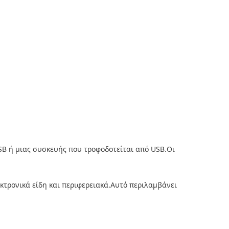
SB ή μιας συσκευής που τροφοδοτείται από USB.Οι
κτρονικά είδη και περιφερειακά.Αυτό περιλαμβάνει