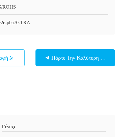
S/ROHS
2e-pba70-TRA
παφή Με
Πάρτε Την Καλύτερη Τιμή
Γένος: