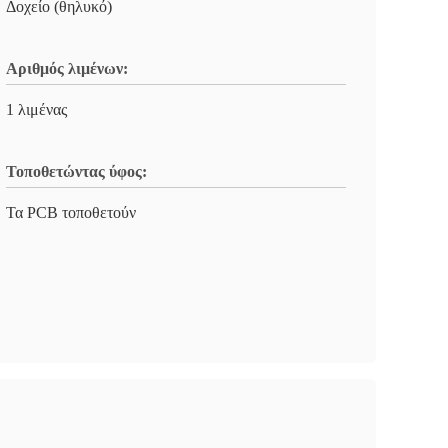
Δοχείο (θηλυκό)
Αριθμός λιμένων:
1 λιμένας
Τοποθετώντας ύφος:
Τα PCB τοποθετούν