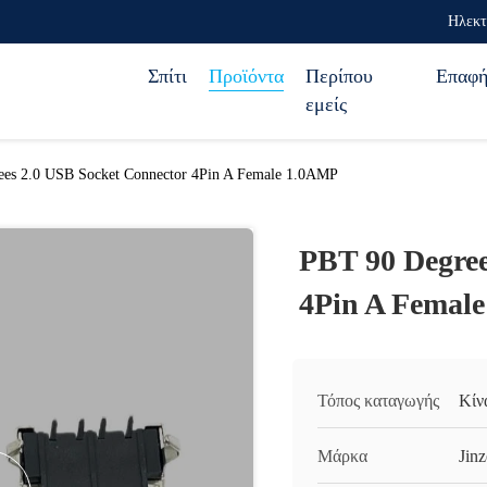
Ηλεκτ
Σπίτι
Προϊόντα
Περίπου
Επαφ
εμείς
es 2.0 USB Socket Connector 4Pin A Female 1.0AMP
PBT 90 Degree
4Pin A Femal
Τόπος καταγωγής
Κίν
Μάρκα
Jinz