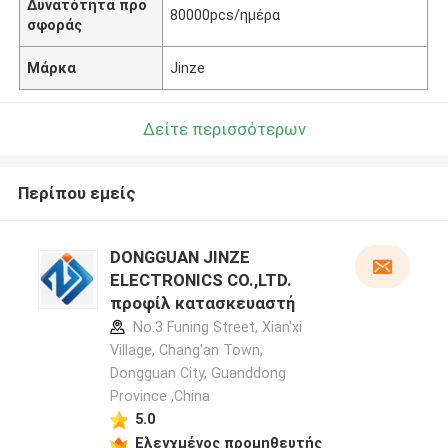
Δυνατότητα προ
80000pcs/ημέρα
σφοράς
Μάρκα
Jinze
Δείτε περισσότερων
Περίπου εμείς
DONGGUAN JINZE
ELECTRONICS CO.,LTD.
προφίλ κατασκευαστή
No.3 Funing Street, Xian'xi
Village, Chang'an Town,
Dongguan City, Guanddong
Province ,China
5.0
Ελεγχμένος προμηθευτής