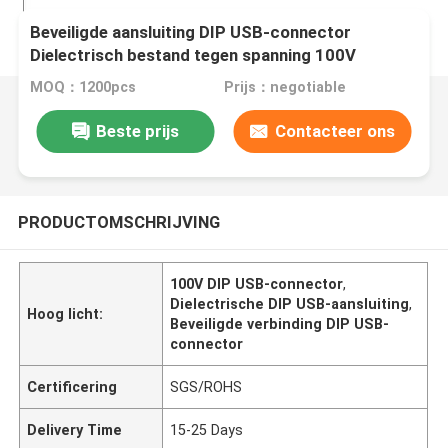
Beveiligde aansluiting DIP USB-connector
Dielectrisch bestand tegen spanning 100V
MOQ：1200pcs
Prijs：negotiable
Beste prijs
Contacteer ons
PRODUCTOMSCHRIJVING
100V DIP USB-connector
,
Dielectrische DIP USB-aansluiting
,
Hoog licht:
Beveiligde verbinding DIP USB-
connector
Certificering
SGS/ROHS
Delivery Time
15-25 Days