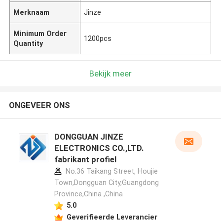
Merknaam
Jinze
Minimum Order
1200pcs
Quantity
Bekijk meer
ONGEVEER ONS
DONGGUAN JINZE
ELECTRONICS CO.,LTD.
fabrikant profiel
No.36 Taikang Street, Houjie
Town,Dongguan City,Guangdong
Province,China ,China
5.0
Geverifieerde Leverancier