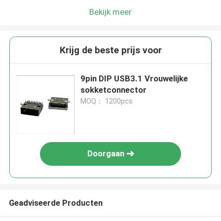
Bekijk meer
Krijg de beste prijs voor
9pin DIP USB3.1 Vrouwelijke
sokketconnector
MOQ： 1200pcs
Doorgaan
Geadviseerde Producten