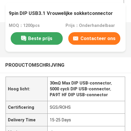
9pin DIP USB3.1 Vrouwelijke sokketconnector
MOQ：1200pcs
Prijs：Onderhandelbaar
Beste prijs
Contacteer ons
PRODUCTOMSCHRIJVING
30mΩ Max DIP USB-connector
,
Hoog licht:
5000 cycli DIP USB-connector
,
PA9T HF DIP USB-connector
Certificering
SGS/ROHS
Delivery Time
15-25 Days