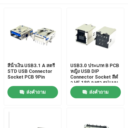
สีน้ําเงิน USB3.1 A สตรี
USB3.0 ประเภท B PCB
STD USB Connector
หญิง USB DIP
Socket PCB 9Pin
Connector Socket สีดํ
า HF 180 องศา รูปแบบ
T
บ้าน
ส่งคำถาม
ส่งคำถาม
เกี่ยวกับเรา
รายชื่อผู้ติดต่อ