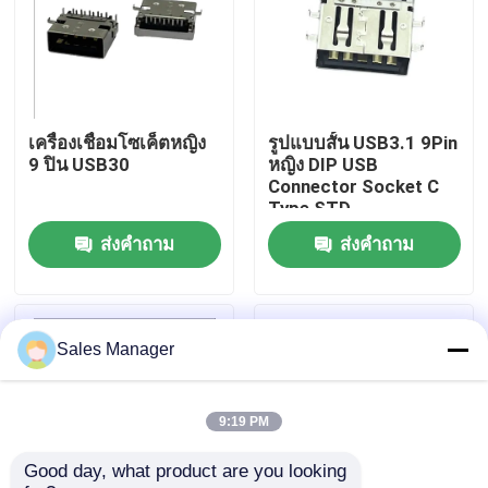
ผลิตภัณฑ์
ขั้วต่อ USB DIP
เครื่องเชื่อมโซเค็ตหญิง
รูปแบบสั้น USB3.1 9Pin
9 ปิน USB30
หญิง DIP USB
Connector Socket C
ช่องเสียบ USB
Type STD
ส่งคำถาม
ส่งคำถาม
ขั้วต่อ USB Type C
ขั้วต่อซ็อกเก็ต DP
Sales Manager
ช่องเสียบไมโคร HDMI
9:19 PM
Good day, what product are you looking 
ซ็อกเก็ตขั้วต่อตัวเมีย RJ45