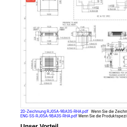
2D-Zeichnung RJ05A-9BA3S-RHA.pdf
Wenn Sie die Zeichn
ENG-SS-RJ05A-9BA3S-RHA.pdf
Wenn Sie die Produktspezifi
Unser Vorteil