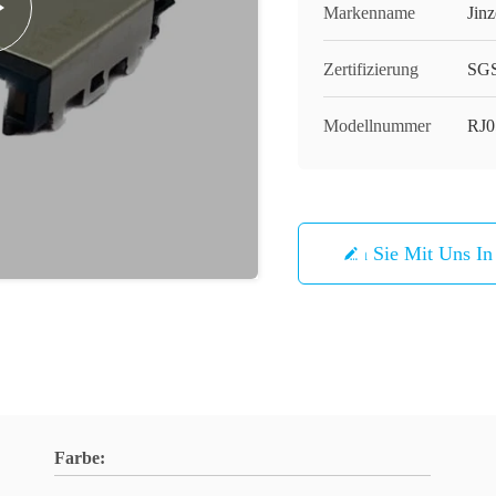
Markenname
Jinz
Zertifizierung
SG
Modellnummer
RJ
Treten Sie Mit Uns I
Farbe: