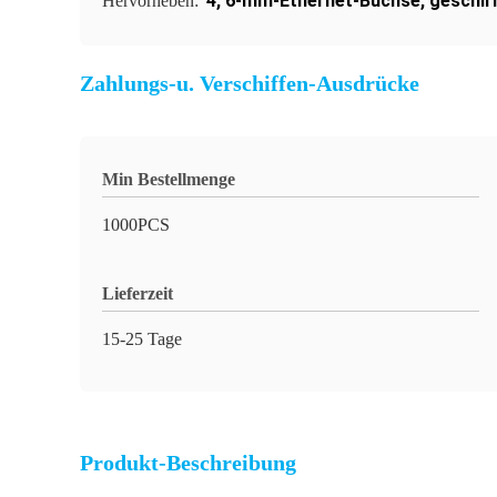
4
,
6-mm-Ethernet-Buchse
,
geschir
Hervorheben:
Zahlungs-u. Verschiffen-Ausdrücke
Min Bestellmenge
1000PCS
Lieferzeit
15-25 Tage
Produkt-Beschreibung