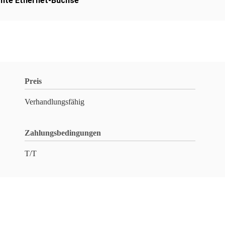
mte Ethernet-Buchse
Preis
Verhandlungsfähig
Zahlungsbedingungen
T/T