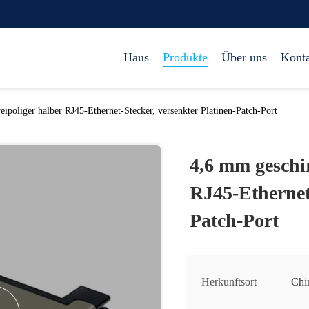
Haus
Produkte
Über uns
Kont
ipoliger halber RJ45-Ethernet-Stecker, versenkter Platinen-Patch-Port
4,6 mm geschi
RJ45-Ethernet-
Patch-Port
Herkunftsort
Chi