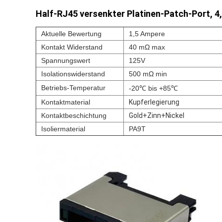
Half-RJ45 versenkter Platinen-Patch-Port, 4
Aktuelle Bewertung
1,5 Ampere
Kontakt Widerstand
40 mΩ max
Spannungswert
125V
Isolationswiderstand
500 mΩ min
Betriebs-Temperatur
-20℃ bis +85℃
Kontaktmaterial
Kupferlegierung
Kontaktbeschichtung
Gold+Zinn+Nickel
Isoliermaterial
PA9T