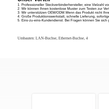
1. Professioneller Steckverbinderhersteller, eine Vielzahl
2. Wir können Ihnen kostenlose Muster zum Testen zur Verf
3. Wir unterstützen OEM/ODM.Wenn das Produkt nicht Ihren 
4. Große Produktionswerkstatt, schnelle Lieferung, sofortige
5. Eins-zu-eins-Kundendienst. Bei Fragen können Sie sich
Umbauten:
LAN-Buchse
,
Ethernet-Buchse
,
4