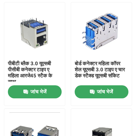
पीबीटी ब्लैक 3.0 यूएसबी
बोर्ड कनेक्टर महिला कॉपर
पीसीबी कनेक्टर टाइप ए
शेल यूएसबी 3.0 टाइप ए चार
महिला आरजे45 स्टैक के
डेक स्टैक्ड यूएसबी सॉकेट
साथ
जांच भेजें
जांच भेजें
घर
उत्पाद
हमारे बारे में