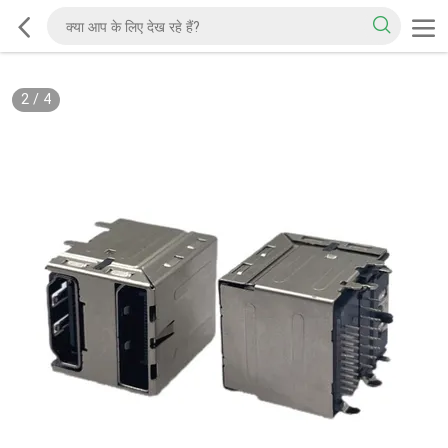
2
/
4