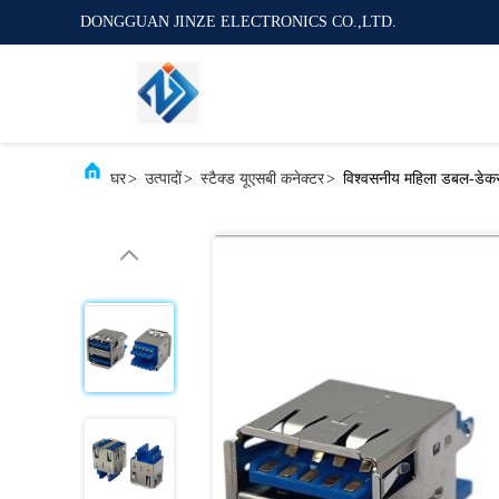
DONGGUAN JINZE ELECTRONICS CO.,LTD.
घर
>
उत्पादों
>
स्टैक्ड यूएसबी कनेक्टर
>
विश्वसनीय महिला डबल-डेकर यू