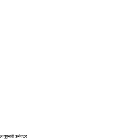
कल यूएसबी कनेक्टर