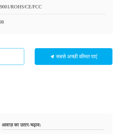
O9001/ROHS/CE/FCC
98
सबसे अच्छी कीमत पाएं
आवाज़ का उतार-चढ़ाव: