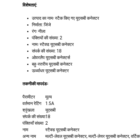
विशेषताएं:
उत्पाद का नामः स्टैक किए गए यूएसबी कनेक्टर
निर्माता: जिंजे
रंगः नीला
पंक्तियों की संख्या: 2
नामः स्टैक्ड यूएसबी कनेक्टर
संपर्क की संख्या: 18
ओवरलैप यूएसबी कनेक्टर्स
बहु-स्तरीय यूएसबी कनेक्टर
ऊर्ध्वाधर यूएसबी कनेक्टर
तकनीकी मापदंडः
पैरामीटर
मूल्य
वर्तमान रेटिंग
1.5A
श्रृंखला
यूएसबी
संपर्क की संख्या
18
पंक्तियाँ संख्या
2
नाम
स्टैक्ड यूएसबी कनेक्टर
अन्य नाम
मल्टी-लेवल यूएसबी कनेक्टर, मल्टी-लेयर यूएसबी कनेक्टर, वर्टि