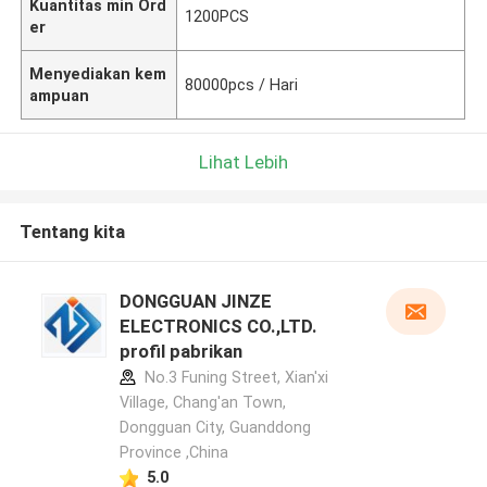
Kuantitas min Ord
1200PCS
er
Menyediakan kem
80000pcs / Hari
ampuan
Lihat Lebih
Tentang kita
DONGGUAN JINZE
ELECTRONICS CO.,LTD.
profil pabrikan
No.3 Funing Street, Xian'xi
Village, Chang'an Town,
Dongguan City, Guanddong
Province ,China
5.0