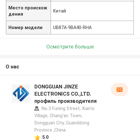
Место происхож
Китай
дения
Номер модели
UB87A-9BA40-RHA
Осмотрите больше
О нас
DONGGUAN JINZE
ELECTRONICS CO.,LTD.
профиль производителя
No.3 Funing Street, Xian'xi
Village, Chang'an Town,
Dongguan City, Guanddong
Province ,China
5.0