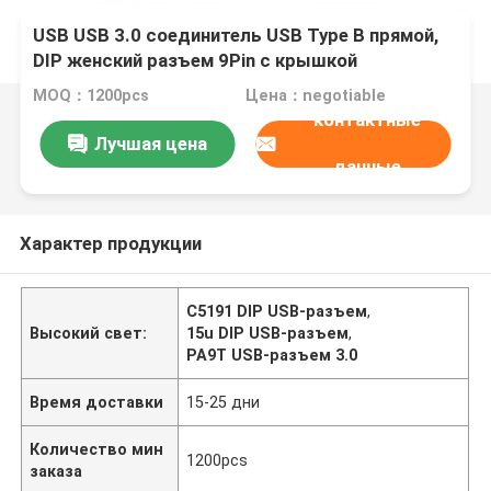
USB USB 3.0 соединитель USB Type B прямой,
DIP женский разъем 9Pin с крышкой
MOQ：1200pcs
Цена：negotiable
контактные
Лучшая цена
данные
Характер продукции
C5191 DIP USB-разъем
,
Высокий свет:
15u DIP USB-разъем
,
PA9T USB-разъем 3.0
Время доставки
15-25 дни
Количество мин
1200pcs
заказа