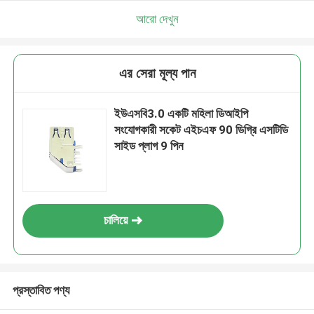
আরো দেখুন
এর সেরা মূল্য পান
ইউএসবি3.0 একটি মহিলা ডিআইপি
সংযোগকারী সকেট এইচএফ 90 ডিগ্রি এসটিডি
সাইড প্লাগ 9 পিন
চালিয়ে
প্রস্তাবিত পণ্য