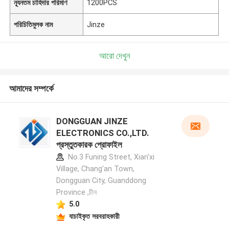
ন্যূনতম চাহিদার পরিমাণ
1200PCS
পরিচিতিমুলক নাম
Jinze
আরো দেখুন
আমাদের সম্পর্কে
DONGGUAN JINZE
ELECTRONICS CO.,LTD.
প্রস্তুতকারক প্রোফাইল
No.3 Funing Street, Xian'xi
Village, Chang'an Town,
Dongguan City, Guanddong
Province ,চীন
5.0
যাচাইকৃত সরবরাহকারী