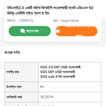
ইউএসবি3.0 একটি মহিলা ডিআইপি সংযোগকারী সকেট এইচএফ 90
ডিগ্রি এসটিডি সাইড প্লাগ 9 পিন
MOQ：1200PCS
মূল্য：negotiable
আমাদের সাথে যোগাযোগ
ভালো দাম
করুন
পণ্যের বর্ণনা
SGS 3.0 DIP USB সংযোগকারী
,
লক্ষণীয় করা:
SGS DIP USB সংযোগকারী
,
SGS usb 9 পিন সংযোগকারী
উৎপত্তি স্থল
চীন
ডেলিভারি সময়
15-25 দিন