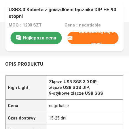
USB3.0 Kobieta z gniazdkiem łącznika DIP HF 90
stopni
MOQ：1200 SZT
Cena：negotiable
Skontaktuj się z
Najlepsza cena
nami
OPIS PRODUKTU
Złącze USB SGS 3.0 DIP
,
High Light:
złącze USB SGS DIP
,
9-stykowe złącze USB SGS
Cena
negotiable
Czas dostawy
15-25 dni