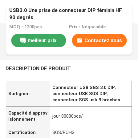
USB3.0 Une prise de connecteur DIP féminin HF
90 degrés
MOQ：1200pcs
Prix：Négociable
meilleur prix
Contactez nous
DESCRIPTION DE PRODUIT
Connecteur USB SGS 3.0 DIP
,
Surligner:
connecteur USB SGS DIP
,
connecteur SGS usb 9 broches
Capacité d'approv
jour 80000pcs/
isionnement
Certification
SGS/ROHS