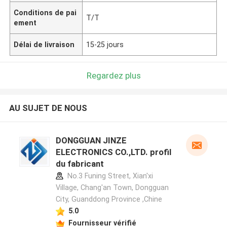
Conditions de pai
T/T
ement
Délai de livraison
15-25 jours
Regardez plus
AU SUJET DE NOUS
DONGGUAN JINZE
ELECTRONICS CO.,LTD. profil
du fabricant
No.3 Funing Street, Xian'xi
Village, Chang'an Town, Dongguan
City, Guanddong Province ,Chine
5.0
Fournisseur vérifié