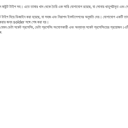
াউন্ট টাইপ সহ। এতে তামার খাদ থেকে তৈরি এক সারি যোগাযোগ রয়েছে, যা সোনায় ধাতুপট্টাবৃত এবং সোল
 টাইপ দিয়ে ডিজাইন করা হয়েছে, যা সহজ এবং নিরাপদ ইনস্টলেশনের অনুমতি দেয়। যোগাযোগ একটি তামা 
করার জন্য solder সঙ্গে শেষ করা হয়।
েমন ডেটা সকেট প্রসেসিং, ডেটা প্রসেসিং সংযোগকারী এবং অন্যান্য সকেট প্রসেসিংয়ের প্রয়োজন।এটি
ে.