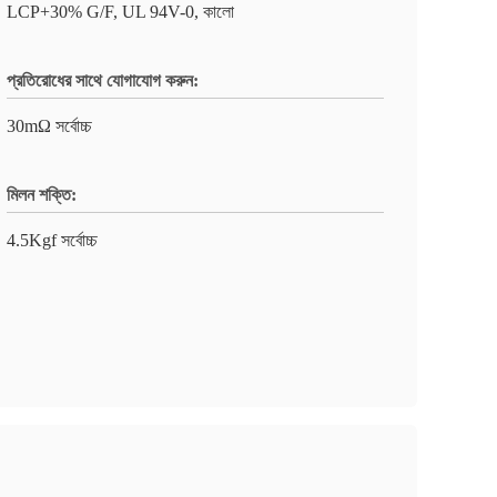
LCP+30% G/F, UL 94V-0, কালো
প্রতিরোধের সাথে যোগাযোগ করুন:
30mΩ সর্বোচ্চ
মিলন শক্তি:
4.5Kgf সর্বোচ্চ