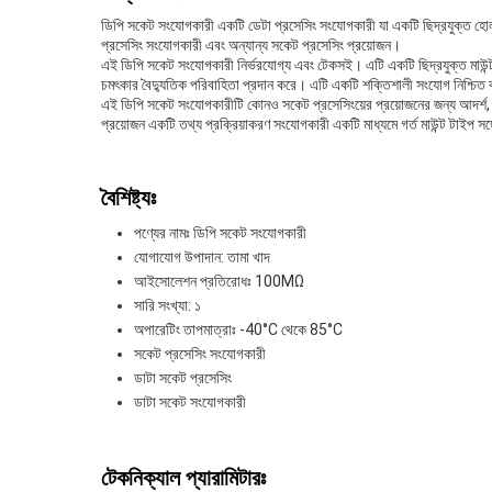
ডিপি সকেট সংযোগকারী একটি ডেটা প্রসেসিং সংযোগকারী যা একটি ছিদ্রযুক্ত হোল ম
প্রসেসিং সংযোগকারী এবং অন্যান্য সকেট প্রসেসিং প্রয়োজন।
এই ডিপি সকেট সংযোগকারী নির্ভরযোগ্য এবং টেকসই। এটি একটি ছিদ্রযুক্ত মাউন্ট
চমৎকার বৈদ্যুতিক পরিবাহিতা প্রদান করে। এটি একটি শক্তিশালী সংযোগ নিশ্চিত 
এই ডিপি সকেট সংযোগকারীটি কোনও সকেট প্রসেসিংয়ের প্রয়োজনের জন্য আদর্শ, য
প্রয়োজন একটি তথ্য প্রক্রিয়াকরণ সংযোগকারী একটি মাধ্যমে গর্ত মাউন্ট টাইপ সঙ্গ
বৈশিষ্ট্যঃ
পণ্যের নামঃ ডিপি সকেট সংযোগকারী
যোগাযোগ উপাদান: তামা খাদ
আইসোলেশন প্রতিরোধঃ 100MΩ
সারি সংখ্যা: ১
অপারেটিং তাপমাত্রাঃ -40°C থেকে 85°C
সকেট প্রসেসিং সংযোগকারী
ডাটা সকেট প্রসেসিং
ডাটা সকেট সংযোগকারী
টেকনিক্যাল প্যারামিটারঃ