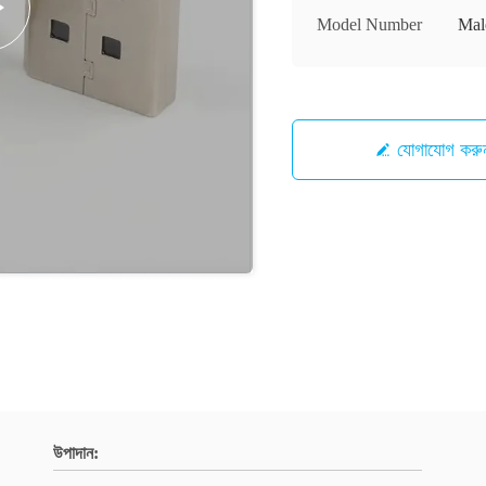
Model Number
Mal
যোগাযোগ করু
উপাদান: