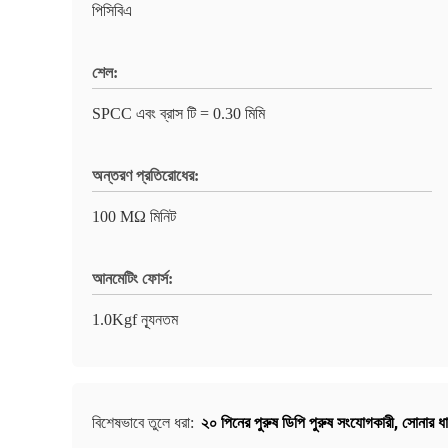
পিসিবিএ
শেল:
SPCC এবং ব্রাস টি = 0.30 মিমি
অন্তরণ প্রতিরোধের:
100 MΩ মিনিট
আনমেটিং ফোর্স:
1.0Kgf ন্যূনতম
২০ পিনের পুরুষ ডিপি পুরুষ সংযোগকারী
,
সোনার ধা
বিশেষভাবে তুলে ধরা: