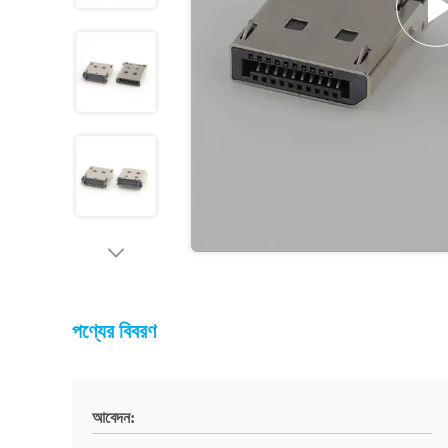
পণ্যের বিবরণ
আবেদন: