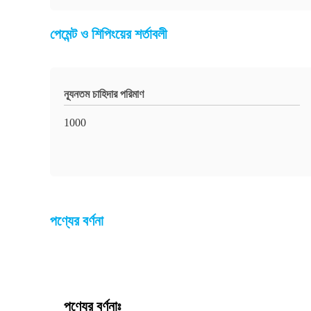
পেমেন্ট ও শিপিংয়ের শর্তাবলী
ন্যূনতম চাহিদার পরিমাণ
1000
পণ্যের বর্ণনা
পণ্যের বর্ণনাঃ