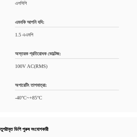
এলসিপি
এমনকি আপনি যদি:
1.5 এএমপি
অস্তরক প্রতিরোধক ভোল্টেজ:
100V AC(RMS)
অপারেটিং তাপমাত্রা:
-40°C~+85°C
তুপট্টাবৃত ডিপি পুরুষ সংযোগকারী