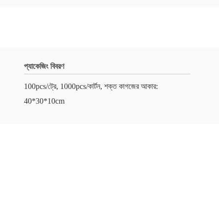
প্যাকেজিং বিবরণ
100pcs/ট্রে, 1000pcs/কার্টন, শক্ত কাগজের আকার:
40*30*10cm