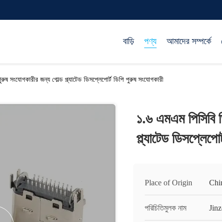
বাড়ি
পণ্য
আমাদের সম্পর্কে
ুষ সংযোগকারীর জন্য গোল্ড প্ল্যাটেড ডিসপ্লেপোর্ট ডিপি পুরুষ সংযোগকারী
১.৬ এমএম পিসিবি ড
প্ল্যাটেড ডিসপ্লেপো
Place of Origin
Chi
পরিচিতিমুলক নাম
Jinz