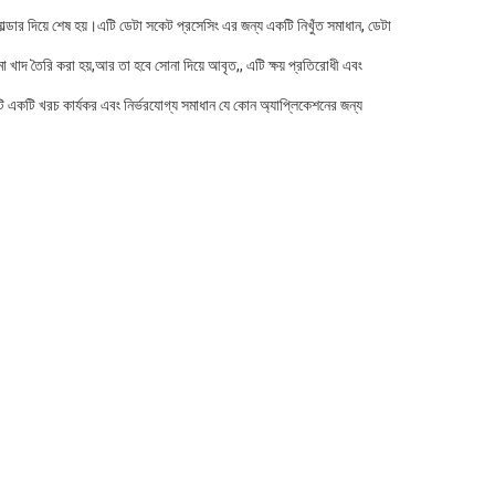
্ডার দিয়ে শেষ হয়।এটি ডেটা সকেট প্রসেসিং এর জন্য একটি নিখুঁত সমাধান, ডেটা
খাদ তৈরি করা হয়,আর তা হবে সোনা দিয়ে আবৃত,, এটি ক্ষয় প্রতিরোধী এবং
 একটি খরচ কার্যকর এবং নির্ভরযোগ্য সমাধান যে কোন অ্যাপ্লিকেশনের জন্য