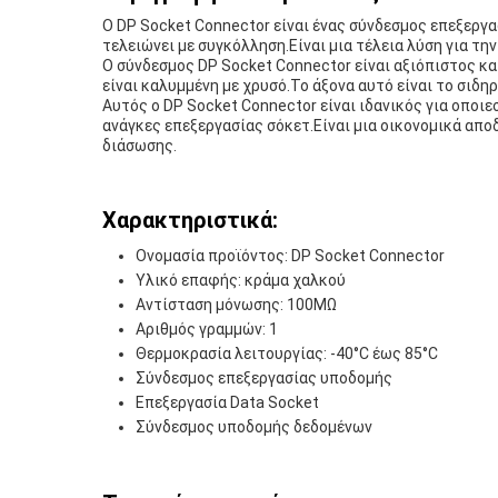
Ο DP Socket Connector είναι ένας σύνδεσμος επεξεργ
τελειώνει με συγκόλληση.Είναι μια τέλεια λύση για τ
Ο σύνδεσμος DP Socket Connector είναι αξιόπιστος κα
είναι καλυμμένη με χρυσό.Το άξονα αυτό είναι το σιδη
Αυτός ο DP Socket Connector είναι ιδανικός για οπο
ανάγκες επεξεργασίας σόκετ.Είναι μια οικονομικά απ
διάσωσης.
Χαρακτηριστικά:
Ονομασία προϊόντος: DP Socket Connector
Υλικό επαφής: κράμα χαλκού
Αντίσταση μόνωσης: 100MΩ
Αριθμός γραμμών: 1
Θερμοκρασία λειτουργίας: -40°C έως 85°C
Σύνδεσμος επεξεργασίας υποδομής
Επεξεργασία Data Socket
Σύνδεσμος υποδομής δεδομένων