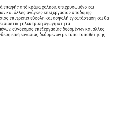
ιρά επαφής από κράμα χαλκού, επιχρυσωμένο και
νων και άλλες ανάγκες επεξεργασίας υποδομής.
ποίος επιτρέπει εύκολη και ασφαλή εγκατάσταση.και θα
ι εξαιρετική ηλεκτρική αγωγιμότητα.
μένων, σύνδεσμος επεξεργασίας δεδομένων και άλλες
σύνδεση επεξεργασίας δεδομένων με τύπο τοποθέτησης