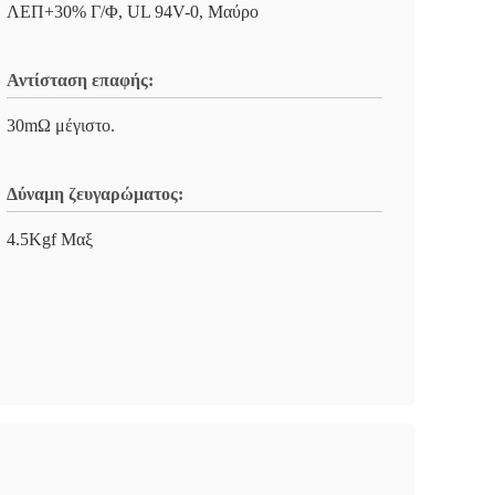
ΛΕΠ+30% Γ/Φ, UL 94V-0, Μαύρο
Αντίσταση επαφής:
30mΩ μέγιστο.
Δύναμη ζευγαρώματος:
4.5Kgf Μαξ