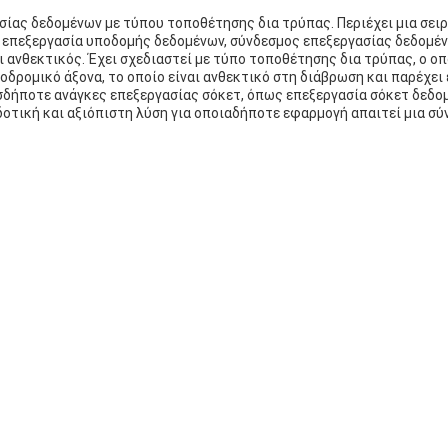
ασίας δεδομένων με τύπου τοποθέτησης δια τρύπας. Περιέχει μια σε
ην επεξεργασία υποδομής δεδομένων, σύνδεσμος επεξεργασίας δεδομέ
ι ανθεκτικός. Έχει σχεδιαστεί με τύπο τοποθέτησης δια τρύπας, ο ο
ροδρομικό άξονα, το οποίο είναι ανθεκτικό στη διάβρωση και παρέχε
ιεσδήποτε ανάγκες επεξεργασίας σόκετ, όπως επεξεργασία σόκετ δεδο
οδοτική και αξιόπιστη λύση για οποιαδήποτε εφαρμογή απαιτεί μια 