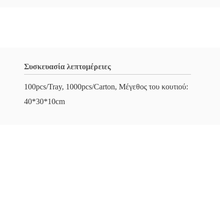
Συσκευασία λεπτομέρειες
100pcs/Tray, 1000pcs/Carton, Μέγεθος του κουτιού:
40*30*10cm