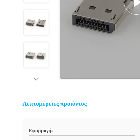
Λεπτομέρειες προιόντος
Εφαρμογή: