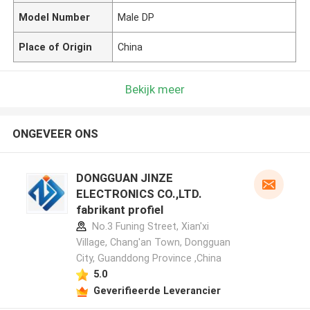
Model Number
Male DP
Place of Origin
China
Bekijk meer
ONGEVEER ONS
DONGGUAN JINZE
ELECTRONICS CO.,LTD.
fabrikant profiel
No.3 Funing Street, Xian'xi
Village, Chang'an Town, Dongguan
City, Guanddong Province ,China
5.0
Geverifieerde Leverancier