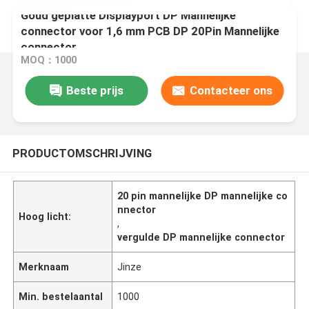
Goud geplatte Displayport DP Mannelijke
connector voor 1,6 mm PCB DP 20Pin Mannelijke
connector
MOQ：1000
Beste prijs
Contacteer ons
PRODUCTOMSCHRIJVING
20 pin mannelijke DP mannelijke co
nnector
Hoog licht:
,
vergulde DP mannelijke connector
Merknaam
Jinze
Min. bestelaantal
1000