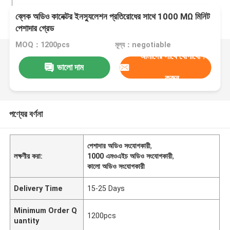
ব্লেক অডিও কানেক্টর ইনস্যুলেশন প্রতিরোধের সাথে 1000 MΩ মিনিট
পেশাদার গ্রেড
MOQ：1200pcs
মূল্য：negotiable
আমাদের সাথে যোগাযোগ
ভালো দাম
করুন
পণ্যের বর্ণনা
পেশাদার অডিও সংযোগকারী
,
লক্ষণীয় করা:
1000 এমওএইচ অডিও সংযোগকারী
,
কালো অডিও সংযোগকারী
Delivery Time
15-25 Days
Minimum Order Q
1200pcs
uantity