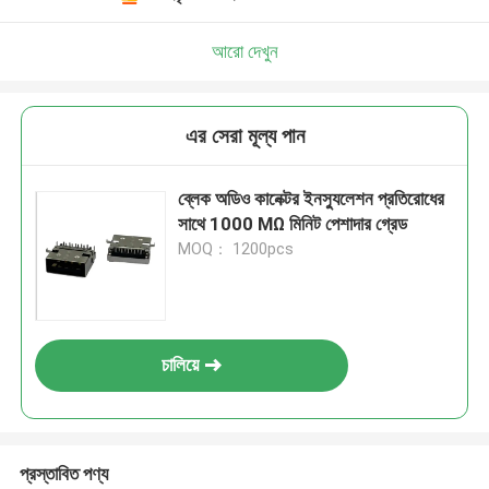
আরো দেখুন
এর সেরা মূল্য পান
ব্লেক অডিও কানেক্টর ইনস্যুলেশন প্রতিরোধের
সাথে 1000 MΩ মিনিট পেশাদার গ্রেড
MOQ： 1200pcs
চালিয়ে
প্রস্তাবিত পণ্য