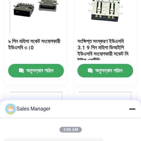
কারখানা ভ্রমণ
মান নিয়ন্ত্রণ
৯ পিন মহিলা সকেট সংযোগকারী
সংক্ষিপ্ত সংস্করণ ইউএসবি
ইউএসবি ৩।0
3.1 9 পিন মহিলা ডিআইপি
ইউএসবি সংযোগকারী সকেট সি
যোগাযোগ করুন
টাইপ এসটিডি
অনুসন্ধান পাঠান
অনুসন্ধান পাঠান
উদ্ধৃতির জন্য আবেদন
ডিপ ইউএসবি সংযোগকারী
Sales Manager
ইউএসবি সকেট সংযোগকারী
3:05 AM
ইউএসবি টাইপ সি সংযোগকারী