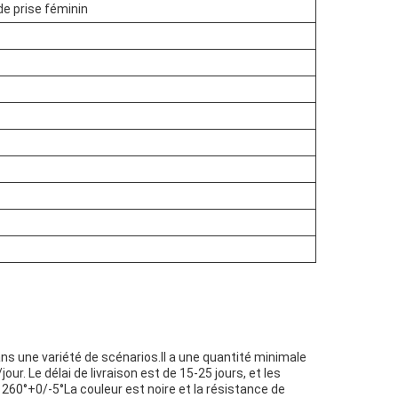
 prise féminin
s une variété de scénarios.Il a une quantité minimale
 Le délai de livraison est de 15-25 jours, et les
260°+0/-5°La couleur est noire et la résistance de