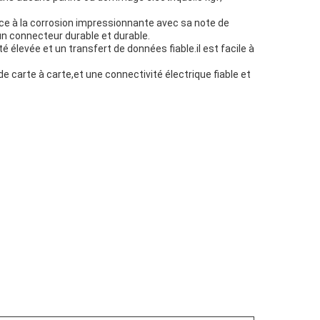
 à la corrosion impressionnante avec sa note de
t un connecteur durable et durable.
élevée et un transfert de données fiable.il est facile à
rte à carte,et une connectivité électrique fiable et