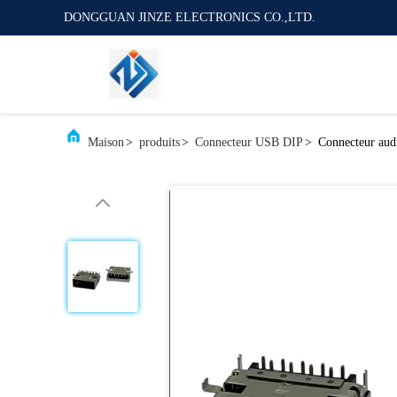
DONGGUAN JINZE ELECTRONICS CO.,LTD.
Maison
>
produits
>
Connecteur USB DIP
>
Connecteur audi