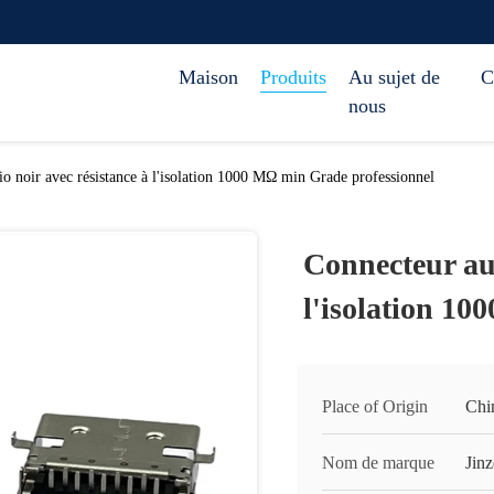
Maison
Produits
Au sujet de
C
nous
o noir avec résistance à l'isolation 1000 MΩ min Grade professionnel
Connecteur aud
l'isolation 1
Place of Origin
Chi
Nom de marque
Jinz