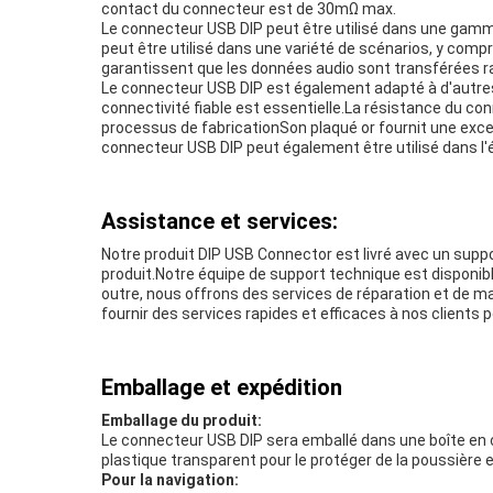
contact du connecteur est de 30mΩ max.
Le connecteur USB DIP peut être utilisé dans une gamme
peut être utilisé dans une variété de scénarios, y comp
garantissent que les données audio sont transférées ra
Le connecteur USB DIP est également adapté à d'autres s
connectivité fiable est essentielle.La résistance du co
processus de fabricationSon plaqué or fournit une excell
connecteur USB DIP peut également être utilisé dans l'él
Assistance et services:
Notre produit DIP USB Connector est livré avec un supp
produit.Notre équipe de support technique est disponible
outre, nous offrons des services de réparation et de m
fournir des services rapides et efficaces à nos clients p
Emballage et expédition
Emballage du produit:
Le connecteur USB DIP sera emballé dans une boîte en c
plastique transparent pour le protéger de la poussière 
Pour la navigation: