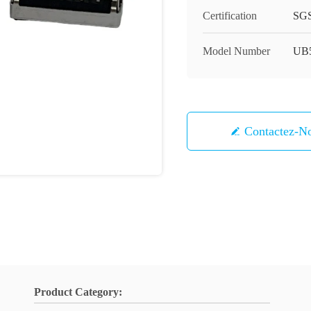
Certification
SG
Model Number
UB
Contactez-N
Product Category: