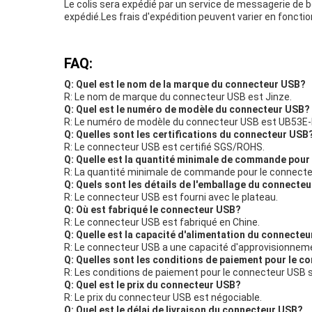
Le colis sera expédié par un service de messagerie de b
expédié.Les frais d'expédition peuvent varier en fonction
FAQ:
Q: Quel est le nom de la marque du connecteur USB?
R: Le nom de marque du connecteur USB est Jinze.
Q: Quel est le numéro de modèle du connecteur USB?
R: Le numéro de modèle du connecteur USB est UB53E
Q: Quelles sont les certifications du connecteur USB
R: Le connecteur USB est certifié SGS/ROHS.
Q: Quelle est la quantité minimale de commande pour
R: La quantité minimale de commande pour le connecte
Q: Quels sont les détails de l'emballage du connecte
R: Le connecteur USB est fourni avec le plateau.
Q: Où est fabriqué le connecteur USB?
R: Le connecteur USB est fabriqué en Chine.
Q: Quelle est la capacité d'alimentation du connecte
R: Le connecteur USB a une capacité d'approvisionnem
Q: Quelles sont les conditions de paiement pour le 
R: Les conditions de paiement pour le connecteur USB 
Q: Quel est le prix du connecteur USB?
R: Le prix du connecteur USB est négociable.
Q: Quel est le délai de livraison du connecteur USB?