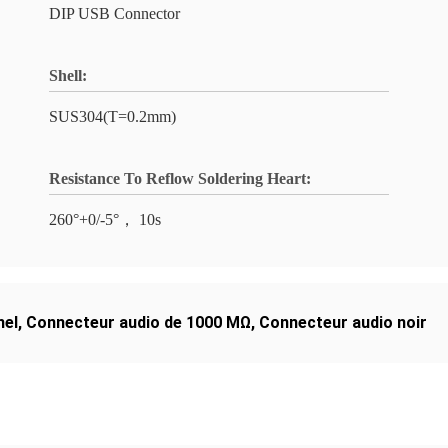
DIP USB Connector
Shell:
SUS304(T=0.2mm)
Resistance To Reflow Soldering Heart:
260°+0/-5°， 10s
nel
,
Connecteur audio de 1000 MΩ
,
Connecteur audio noir