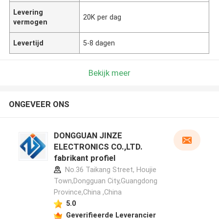
Levering
20K per dag
vermogen
Levertijd
5-8 dagen
Bekijk meer
ONGEVEER ONS
DONGGUAN JINZE
ELECTRONICS CO.,LTD.
fabrikant profiel
No.36 Taikang Street, Houjie
Town,Dongguan City,Guangdong
Province,China ,China
5.0
Geverifieerde Leverancier