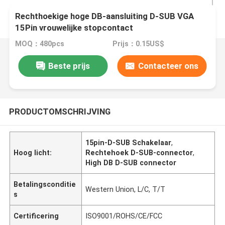
Rechthoekige hoge DB-aansluiting D-SUB VGA
15Pin vrouwelijke stopcontact
MOQ：480pcs
Prijs：0.15US$
Beste prijs
Contacteer ons
PRODUCTOMSCHRIJVING
15pin-D-SUB Schakelaar
,
Hoog licht:
Rechtehoek D-SUB-connector
,
High DB D-SUB connector
Betalingsconditie
Western Union, L/C, T/T
s
Certificering
ISO9001/ROHS/CE/FCC