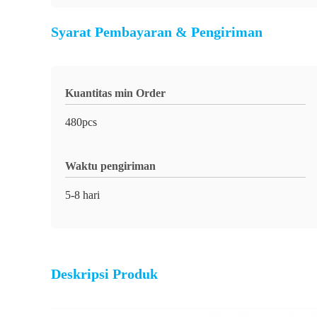
Syarat Pembayaran & Pengiriman
Kuantitas min Order
480pcs
Waktu pengiriman
5-8 hari
Deskripsi Produk