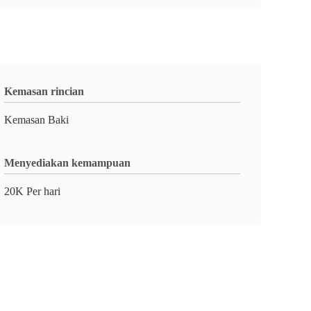
Kemasan rincian
Kemasan Baki
Menyediakan kemampuan
20K Per hari