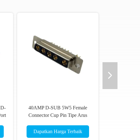
 D-
40AMP D-SUB 5W5 Female
ort
Connector Cup Pin Tipe Arus
Tinggi Untuk Kabel
Dapatkan Harga Terbaik