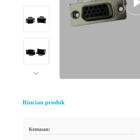
Rincian produk
Kemasan: