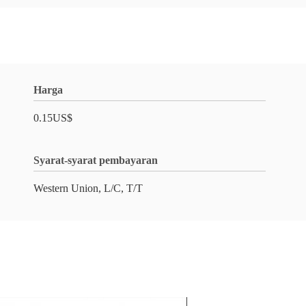
Harga
0.15US$
Syarat-syarat pembayaran
Western Union, L/C, T/T