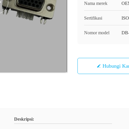
Nama merek
OE
Sertifikasi
IS
Nomor model
DB-
Hubungi Ka
Deskripsi: