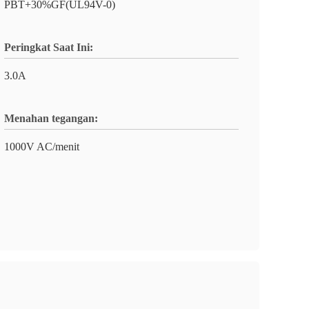
PBT+30%GF(UL94V-0)
Peringkat Saat Ini:
3.0A
Menahan tegangan:
1000V AC/menit