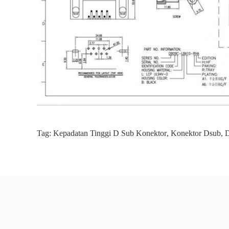
Tag:
Kepadatan Tinggi D Sub Konektor
,
Konektor Dsub
,
D