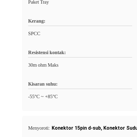
Paket Tray
Kerang:
SPCC
Resistensi kontak:
30m ohm Maks
Kisaran suhu:
-55°C ~ +85°C
Konektor 15pin d-sub
,
Konektor Sud
Menyoroti: