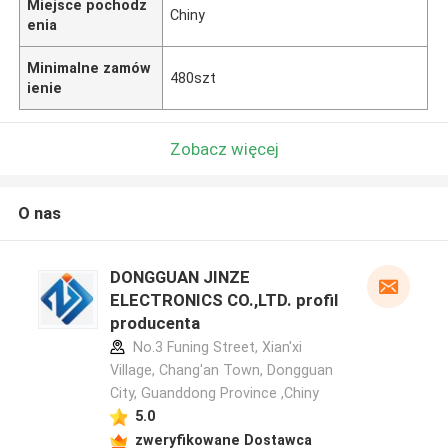
Miejsce pochodz
Chiny
enia
Minimalne zamów
480szt
ienie
Zobacz więcej
O nas
DONGGUAN JINZE
ELECTRONICS CO.,LTD. profil
producenta
No.3 Funing Street, Xian'xi
Village, Chang'an Town, Dongguan
City, Guanddong Province ,Chiny
5.0
zweryfikowane Dostawca