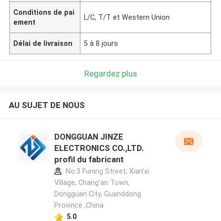
Conditions de pai
L/C, T/T et Western Union
ement
Délai de livraison
5 à 8 jours
Regardez plus
AU SUJET DE NOUS
DONGGUAN JINZE
ELECTRONICS CO.,LTD.
profil du fabricant
No.3 Funing Street, Xian'xi
Village, Chang'an Town,
Dongguan City, Guanddong
Province ,China
5.0