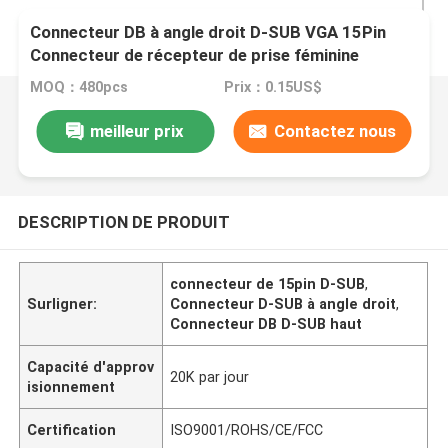
Connecteur DB à angle droit D-SUB VGA 15Pin
Connecteur de récepteur de prise féminine
MOQ：480pcs
Prix：0.15US$
meilleur prix
Contactez nous
DESCRIPTION DE PRODUIT
connecteur de 15pin D-SUB
,
Surligner:
Connecteur D-SUB à angle droit
,
Connecteur DB D-SUB haut
Capacité d'approv
20K par jour
isionnement
Certification
ISO9001/ROHS/CE/FCC