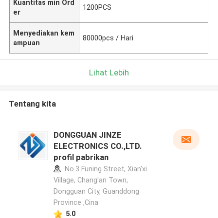
Kuantitas min Ord
1200PCS
er
Menyediakan kem
80000pcs / Hari
ampuan
Lihat Lebih
Tentang kita
DONGGUAN JINZE
ELECTRONICS CO.,LTD.
profil pabrikan
No.3 Funing Street, Xian'xi
Village, Chang'an Town,
Dongguan City, Guanddong
Province ,Cina
5.0