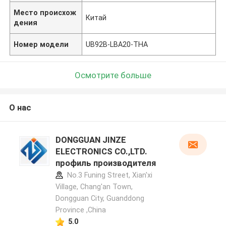
Место происхож
Китай
дения
Номер модели
UB92B-LBA20-THA
Осмотрите больше
О нас
DONGGUAN JINZE
ELECTRONICS CO.,LTD.
профиль производителя
No.3 Funing Street, Xian'xi
Village, Chang'an Town,
Dongguan City, Guanddong
Province ,China
5.0