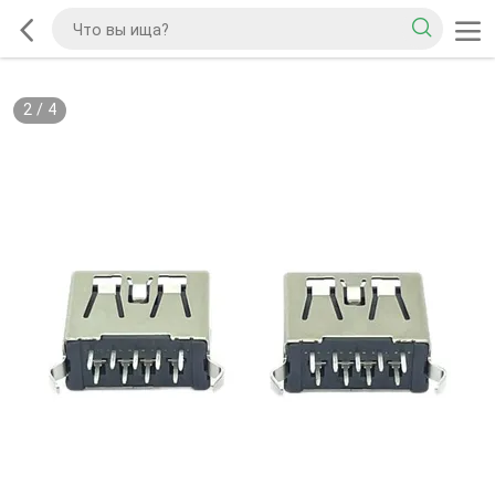
2
/
4