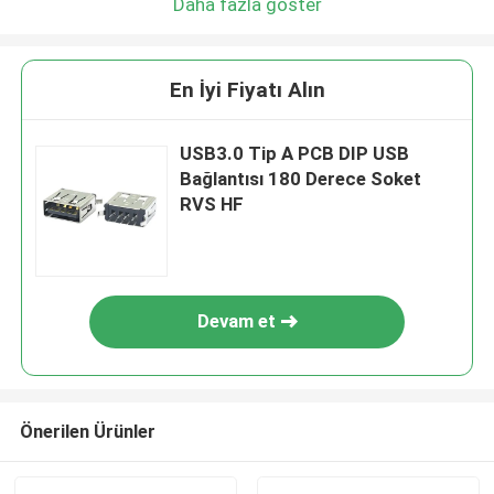
Daha fazla göster
En İyi Fiyatı Alın
USB3.0 Tip A PCB DIP USB
Bağlantısı 180 Derece Soket
RVS HF
Devam et
Önerilen Ürünler