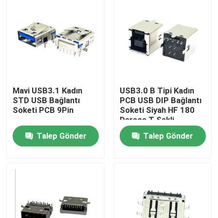
Mavi USB3.1 Kadın
USB3.0 B Tipi Kadın
STD USB Bağlantı
PCB USB DIP Bağlantı
Soketi PCB 9Pin
Soketi Siyah HF 180
Derece T Şekli
Talep Gönder
Talep Gönder
Ana sayfa
Hakkımızda
Kişiler