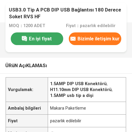
USB3.0 Tip A PCB DIP USB Bağlantısı 180 Derece
Soket RVS HF
MOQ：1200 ADET
Fiyat：pazarlık edilebilir
En iyi fiyat
Bizimle iletişim kur
ÜRüN AçıKLAMASı
1.5AMP DIP USB Konektörü
,
Vurgulamak:
H11.10mm DIP USB Konektörü
,
1.5AMP usb tip a dişi
Ambalaj bilgileri
Makara Paketleme
Fiyat
pazarlık edilebilir