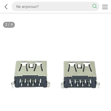
2
/
4