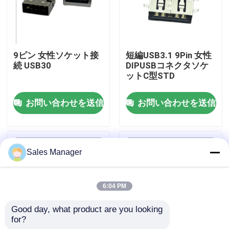
製品
9ピン 女性ソケット接
短編USB3.1 9Pin 女性
DIP USB コネクタ
続 USB30
DIPUSBコネクタソケ
ットC型STD
USBソケットコネクタ
お問い合わせを送信
お問い合わせを送信
USB タイプ C コネクタ
Sales Manager
DPソケットコネクタ
6:04 PM
マイクロHDMIソケット
Good day, what product are you looking 
for?
RJ45メスコネクタソケット