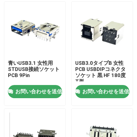
青いUSB3.1 女性用
USB3.0タイプB 女性
STDUSB接続ソケット
PCB USBDIPコネクタ
PCB 9Pin
ソケット 黒 HF 180度
T形
お問い合わせを送信
お問い合わせを送信
ホーム
企業情報
接触