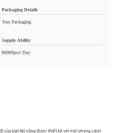
Packaging Details
Tray Packaging
Supply Ability
80000pcs/ Day
SB của bạn.Nó cũng được thiết kế với một phong cách