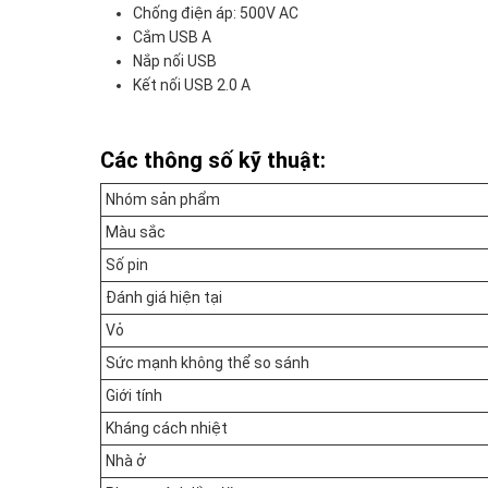
Chống điện áp: 500V AC
Cắm USB A
Nắp nối USB
Kết nối USB 2.0 A
Các thông số kỹ thuật:
Nhóm sản phẩm
Màu sắc
Số pin
Đánh giá hiện tại
Vỏ
Sức mạnh không thể so sánh
Giới tính
Kháng cách nhiệt
Nhà ở