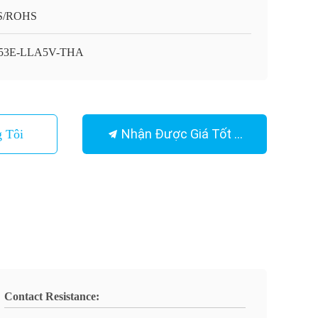
S/ROHS
53E-LLA5V-THA
Nhận Được Giá Tốt Nhất
 Tôi
Contact Resistance: