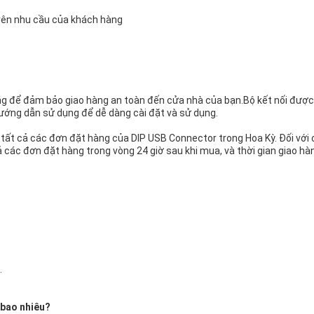
trên nhu cầu của khách hàng
ng để đảm bảo giao hàng an toàn đến cửa nhà của bạn.Bộ kết nối đượ
ướng dẫn sử dụng để dễ dàng cài đặt và sử dụng.
 tất cả các đơn đặt hàng của DIP USB Connector trong Hoa Kỳ. Đối với
cả các đơn đặt hàng trong vòng 24 giờ sau khi mua, và thời gian giao
.
 bao nhiêu?