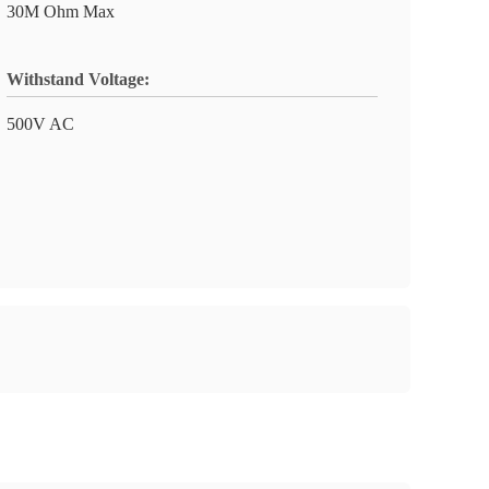
30M Ohm Max
Withstand Voltage:
500V AC