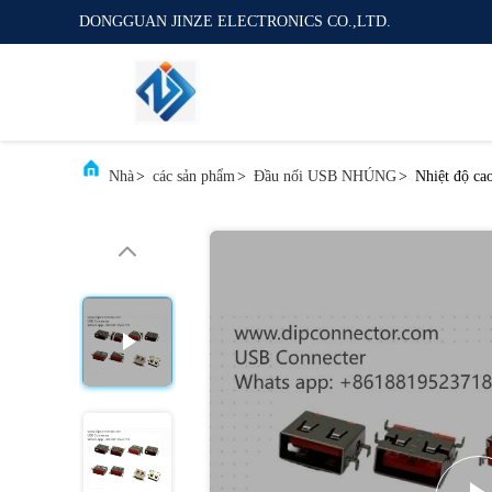
DONGGUAN JINZE ELECTRONICS CO.,LTD.
Nhà
>
các sản phẩm
>
Đầu nối USB NHÚNG
>
Nhiệt độ ca