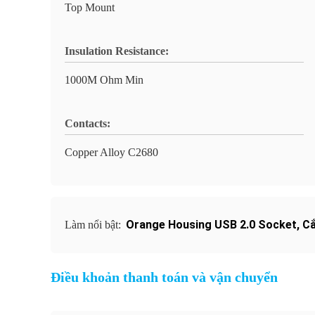
Top Mount
Insulation Resistance:
1000M Ohm Min
Contacts:
Copper Alloy C2680
Orange Housing USB 2.0 Socket
,
Cắ
Làm nổi bật:
Điều khoản thanh toán và vận chuyển