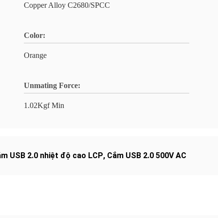
Copper Alloy C2680/SPCC
Color:
Orange
Unmating Force:
1.02Kgf Min
m USB 2.0 nhiệt độ cao LCP
,
Cắm USB 2.0 500V AC