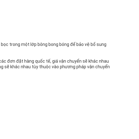
c bọc trong một lớp bông bong bóng để bảo vệ bổ sung
 các đơn đặt hàng quốc tế, giá vận chuyển sẽ khác nhau
 hàng sẽ khác nhau tùy thuộc vào phương pháp vận chuyển