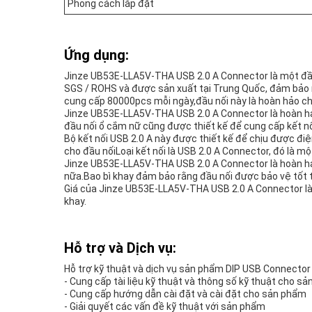
Phong cách lắp đặt
Ứng dụng:
Jinze UB53E-LLA5V-THA USB 2.0 A Connector là một đầu 
SGS / ROHS và được sản xuất tại Trung Quốc, đảm bảo rằ
cung cấp 80000pcs mỗi ngày,đầu nối này là hoàn hảo ch
Jinze UB53E-LLA5V-THA USB 2.0 A Connector là hoàn hảo 
đầu nối ổ cắm nữ cũng được thiết kế để cung cấp kết nố
Bộ kết nối USB 2.0 A này được thiết kế để chịu được điệ
cho đầu nốiLoại kết nối là USB 2.0 A Connector, đó là mộ
Jinze UB53E-LLA5V-THA USB 2.0 A Connector là hoàn hảo 
nữa.Bao bì khay đảm bảo rằng đầu nối được bảo vệ tốt tr
Giá của Jinze UB53E-LLA5V-THA USB 2.0 A Connector là có
khay.
Hỗ trợ và Dịch vụ:
Hỗ trợ kỹ thuật và dịch vụ sản phẩm DIP USB Connector
- Cung cấp tài liệu kỹ thuật và thông số kỹ thuật cho s
- Cung cấp hướng dẫn cài đặt và cài đặt cho sản phẩm
- Giải quyết các vấn đề kỹ thuật với sản phẩm