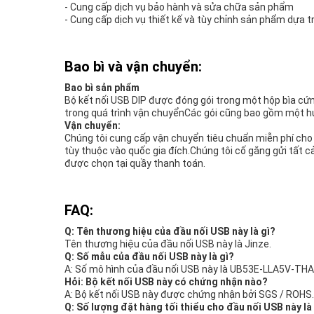
- Cung cấp dịch vụ bảo hành và sửa chữa sản phẩm
- Cung cấp dịch vụ thiết kế và tùy chỉnh sản phẩm dựa 
Bao bì và vận chuyển:
Bao bì sản phẩm
Bộ kết nối USB DIP được đóng gói trong một hộp bìa cứ
trong quá trình vận chuyểnCác gói cũng bao gồm một h
Vận chuyển:
Chúng tôi cung cấp vận chuyển tiêu chuẩn miễn phí cho
tùy thuộc vào quốc gia đích.Chúng tôi cố gắng gửi tất 
được chọn tại quầy thanh toán.
FAQ:
Q: Tên thương hiệu của đầu nối USB này là gì?
Tên thương hiệu của đầu nối USB này là Jinze.
Q: Số mẫu của đầu nối USB này là gì?
A: Số mô hình của đầu nối USB này là UB53E-LLA5V-THA
Hỏi: Bộ kết nối USB này có chứng nhận nào?
A: Bộ kết nối USB này được chứng nhận bởi SGS / ROHS.
Q: Số lượng đặt hàng tối thiểu cho đầu nối USB này là