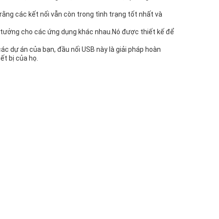
g các kết nối vẫn còn trong tình trạng tốt nhất và
lý tưởng cho các ứng dụng khác nhau.Nó được thiết kế để
ác dự án của bạn, đầu nối USB này là giải pháp hoàn
ết bị của họ.