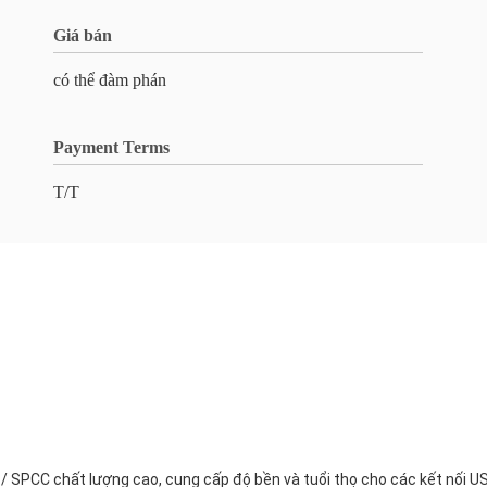
Giá bán
có thể đàm phán
Payment Terms
T/T
 SPCC chất lượng cao, cung cấp độ bền và tuổi thọ cho các kết nối U