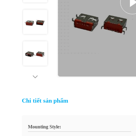
Chi tiết sản phẩm
Mounting Style: