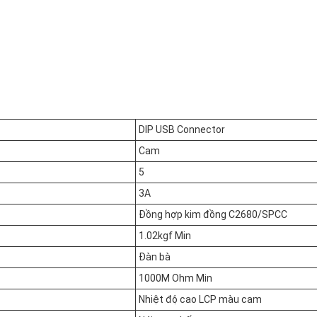
DIP USB Connector
Cam
5
3A
Đồng hợp kim đồng C2680/SPCC
1.02kgf Min
Đàn bà
1000M Ohm Min
Nhiệt độ cao LCP màu cam