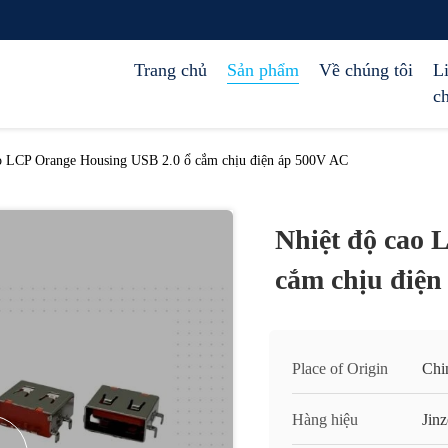
Trang chủ
Sản phẩm
Về chúng tôi
L
c
o LCP Orange Housing USB 2.0 ổ cắm chịu điện áp 500V AC
Nhiệt độ cao 
cắm chịu điện
Place of Origin
Chi
Hàng hiệu
Jinz