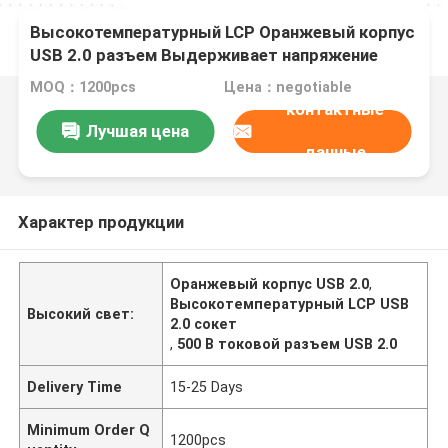
Высокотемпературный LCP Оранжевый корпус
USB 2.0 разъем Выдерживает напряжение
500В AC
MOQ：1200pcs
Цена：negotiable
контактные
Лучшая цена
данные
Характер продукции
Оранжевый корпус USB 2.0
,
Высокотемпературный LCP USB
Высокий свет:
2.0 сокет
,
500 В токовой разъем USB 2.0
Delivery Time
15-25 Days
Minimum Order Q
1200pcs