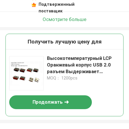
Подтверженный
поставщик
Осмотрите больше
Получить лучшую цену для
Высокотемпературный LCP
Оранжевый корпус USB 2.0
разъем Выдерживает
напряжение 500В AC
MOQ： 1200pcs
Продолжать