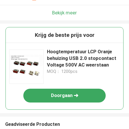
Bekijk meer
Krijg de beste prijs voor
Hoogtemperatuur LCP Oranje
behuizing USB 2.0 stopcontact
Voltage 500V AC weerstaan
MOQ： 1200pcs
Doorgaan
Geadviseerde Producten