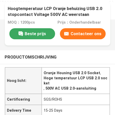
Hoogtemperatuur LCP Oranje behuizing USB 2.0
stopcontact Voltage 500V AC weerstaan
MOQ：1200pcs
Prijs：Onderhandelbaar
Beste prijs
Contacteer ons
PRODUCTOMSCHRIJVING
Oranje Housing USB 2.0 Socket
,
Hoge temperatuur LCP USB 2.0 soc
Hoog licht:
ket
,
500V AC USB 2.0-aansluiting
Certificering
SGS/ROHS
Delivery Time
15-25 Days