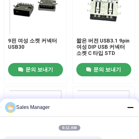
공장 여행
품질 관리
9핀 여성 소켓 커넥터
짧은 버전 USB3.1 9pin
USB30
여성 DIP USB 커넥터
소켓 C 타입 STD
연락주세요
문의 보내기
문의 보내기
인용문을 요구하세요
딥 USB 커넥터
Sales Manager
USB 소켓 커넥터
6:11 AM
USB 유형 C 커넥터