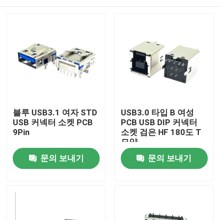
블루 USB3.1 여자 STD
USB3.0 타입 B 여성
USB 커넥터 소켓 PCB
PCB USB DIP 커넥터
9Pin
소켓 검은 HF 180도 T
모양
집
문의 보내기
문의 보내기
제품
우리에 대하여