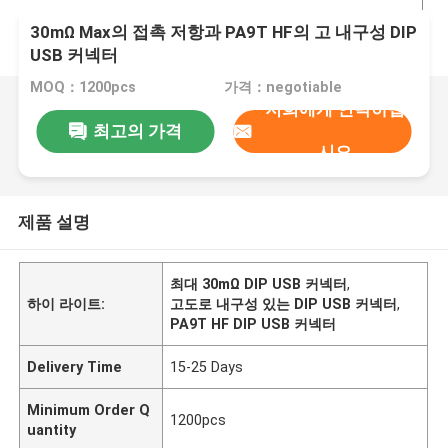
30mΩ Max의 접촉 저항과 PA9T HF의 고 내구성 DIP
USB 커넥터
MOQ：1200pcs
가격：negotiable
저희에게 연락하십
최고의 가격
시오
제품 설명
최대 30mΩ DIP USB 커넥터
,
하이 라이트:
고도로 내구성 있는 DIP USB 커넥터
,
PA9T HF DIP USB 커넥터
Delivery Time
15-25 Days
Minimum Order Q
1200pcs
uantity